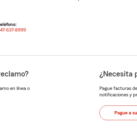
eléfono:
47-637-8999
reclamo?
¿Necesita 
lamo en línea o
Pague facturas de
notificaciones y 
Pague a s