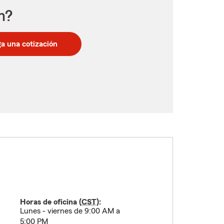
n?
a una cotización
Horas de oficina (
CST
):
Lunes - viernes de 9:00 AM a
5:00 PM