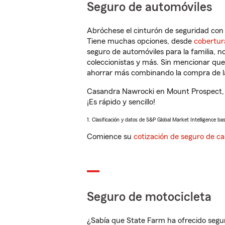
Seguro de automóviles
Abróchese el cinturón de seguridad co
Tiene muchas opciones, desde
cobertur
seguro de automóviles para la familia, 
coleccionistas y más. Sin mencionar qu
ahorrar más combinando la compra de las
Casandra Nawrocki en Mount Prospect, I
¡Es rápido y sencillo!
1. Clasificación y datos de S&P Global Market Intelligence ba
Comience su
cotización de seguro de ca
Seguro de motocicleta
¿Sabía que State Farm ha ofrecido segu