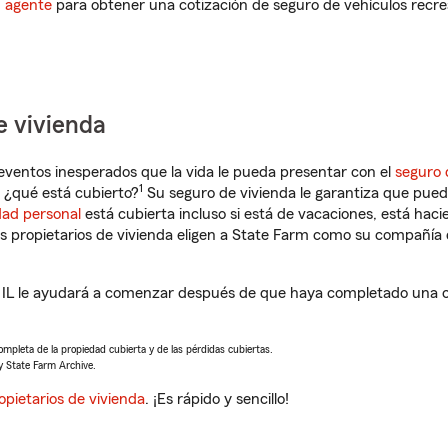
n agente
para obtener una cotización de seguro de vehículos recre
e vivienda
eventos inesperados que la vida le pueda presentar con el
seguro 
1
 ¿qué está cubierto?
Su seguro de vivienda le garantiza que puede
dad personal
está cubierta incluso si está de vacaciones, está haci
propietarios de vivienda eligen a State Farm como su compañía 
L le ayudará a comenzar después de que haya completado una co
completa de la propiedad cubierta y de las pérdidas cubiertas.
y State Farm Archive.
opietarios de vivienda
. ¡Es rápido y sencillo!