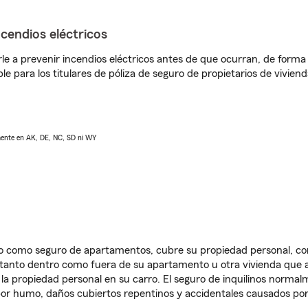
ncendios eléctricos
e a prevenir incendios eléctricos antes de que ocurran, de forma 
le para los titulares de póliza de seguro de propietarios de vivie
lmente en AK, DE, NC, SD ni WY
ido como seguro de apartamentos, cubre su propiedad personal, c
, tanto dentro como fuera de su apartamento u otra vivienda que a
 la propiedad personal en su carro. El seguro de inquilinos norma
or humo, daños cubiertos repentinos y accidentales causados por