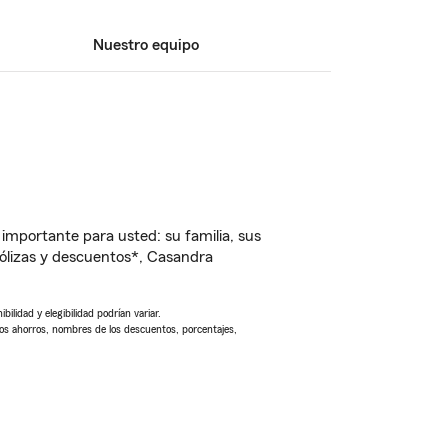
Nuestro equipo
importante para usted: su familia, sus
ólizas y descuentos*, Casandra
ilidad y elegibilidad podrían variar.
Los ahorros, nombres de los descuentos, porcentajes,