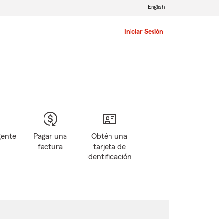
English
Iniciar Sesión
gente
Pagar una
Obtén una
factura
tarjeta de
identificación