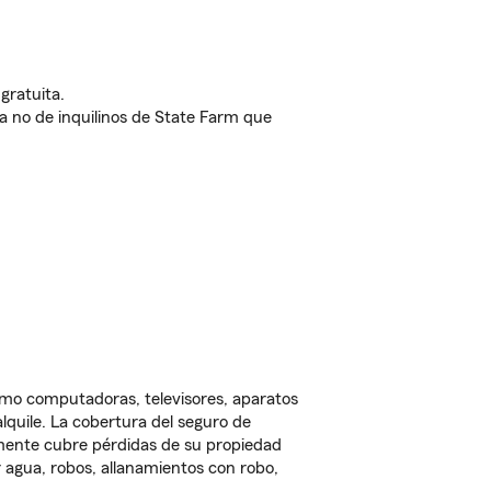
gratuita.
nda no de inquilinos de State Farm que
omo computadoras, televisores, aparatos
lquile. La cobertura del seguro de
lmente cubre pérdidas de su propiedad
 agua, robos, allanamientos con robo,