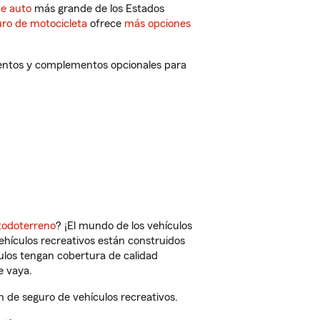
de auto
más grande de los Estados
ro de motocicleta
ofrece
más opciones
uentos y complementos opcionales para
todoterreno
? ¡El mundo de los vehículos
vehículos recreativos están construidos
culos tengan cobertura de calidad
e vaya.
 de seguro de vehículos recreativos.