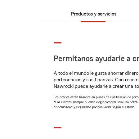
Productos y servicios
Permítanos ayudarle a cr
A todo el mundo le gusta ahorrar dinero
pertenencias y sus finanzas. Con reco
Nawrocki puede ayudarle a crear una so
Los precios están basados en planes de clasificación de primas
*Los clientes siempre pueden elegir comprar solo una póliza
disponibilidad y elegibilidad podrían variar según el estado.