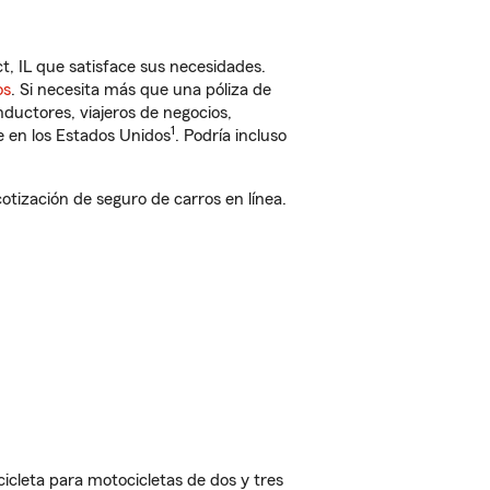
, IL que satisface sus necesidades.
os
. Si necesita más que una póliza de
ductores, viajeros de negocios,
1
e en los Estados Unidos
. Podría incluso
ización de seguro de carros en línea.
cleta para motocicletas de dos y tres