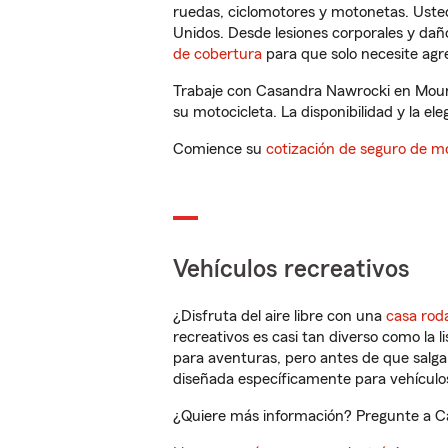
ruedas, ciclomotores y motonetas. Usted
Unidos. Desde lesiones corporales y dañ
de cobertura
para que solo necesite agre
Trabaje con Casandra Nawrocki en Mount
su motocicleta. La disponibilidad y la ele
Comience su
cotización de seguro de mo
Vehículos recreativos
¿Disfruta del aire libre con una
casa rod
recreativos es casi tan diverso como la l
para aventuras, pero antes de que salga 
diseñada específicamente para vehículos
¿Quiere más información? Pregunte a Ca