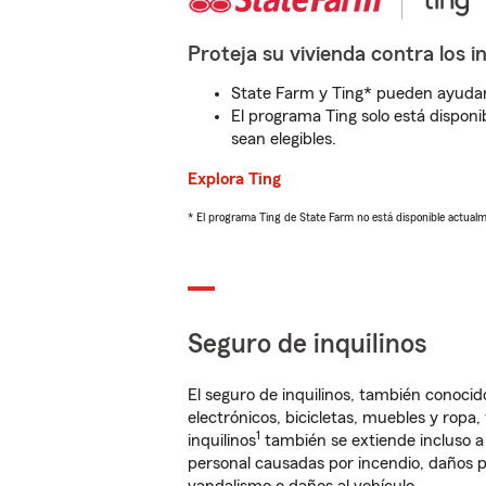
Proteja su vivienda contra los i
State Farm y Ting* pueden ayudarl
El programa Ting solo está disponib
sean elegibles.
Explora Ting
* El programa Ting de State Farm no está disponible actua
Seguro de inquilinos
El seguro de inquilinos, también conoc
electrónicos, bicicletas, muebles y ropa
1
inquilinos
también se extiende incluso a
personal causadas por incendio, daños p