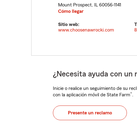
Mount Prospect
,
IL
60056-1141
Cómo llegar
Sitio web:
T
www.choosenawrocki.com
8
¿Necesita ayuda con un 
Inicie o realice un seguimiento de su rec
®
con la aplicación móvil de State Farm
.
Presente un reclamo