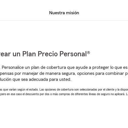
Nuestra misión
ear un Plan Precio Personal®
. Personalice un plan de cobertura que ayude a proteger lo que es 
mpensas por manejar de manera segura, opciones para combinar p
lución que sea adecuada para usted.
 que varían según el estado. Las opciones de cobertura son seleccionadas por el cliente y la disponib
, pero en ese caso el descuento por dos o más compras de diferentes líneas de seguro no aplicará. 