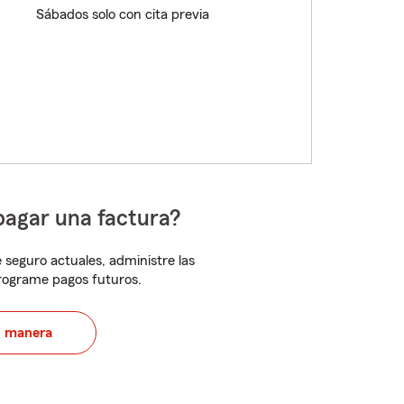
Sábados solo con cita previa
pagar una factura?
 seguro actuales, administre las
programe pagos futuros.
u manera