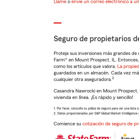
Llame
o
envíe un correo electrónico a u
Seguro de propietarios d
Proteja sus inversiones más grandes de 
Farm® en Mount Prospect, IL. Entonces,
como los artículos que valora.
La propie
guardados en un almacén. Cada vez más 
2
cualquier otra aseguradora.
Casandra Nawrocki en Mount Prospect, I
vivienda en línea. ¡Es rápido y sencillo!
1. Por favor, consulte su póliza de seguro para ver una lista 
2. Datos proporcionados por S&P Global Market Intelligence 
Comience su
cotización de seguro de pr